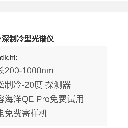
Python 二次开发样例
Android二次开发样例
M7深制冷型光谱仪
tlight:
200-1000nm
松制冷-20度 探测器
容海洋QE Pro免费试用
电免费寄样机