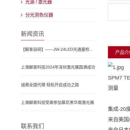
光源 / 激光器
分光测色仪器
新闻资讯
【解普自研】——JW-24LED光通量检测仪器上线
产品介
上海解普科技2024年深圳激光展圆满成功
SPM7 
诚邀全国代理 轻松开启成功之路
测量
上海解普科技受邀参加慕尼黑华南激光展
集成-20
来自美国
联系我们