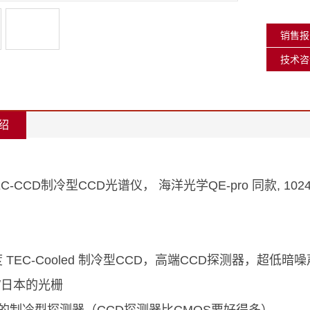
销售报价
技术咨询
绍
TEC-CCD制冷型CCD光谱仪， 海洋光学QE-pro 同款, 102
度 TEC-Cooled 制冷型CCD，高端CCD探测器，超低暗
/日本的光栅