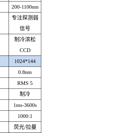
200-1100nm
专注探测弱
信号
制冷滨松
CCD
1024*144
0.8nm
RMS 5
制冷
1ms-3600s
1000:1
荧光/拉曼