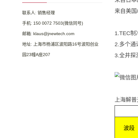
来自日本
来自美国
联系人: 销售经理
手机: 150 0072 7503(微信同号)
1.TE
邮箱: klaus@jnewtech.com
2.多个
地址: 上海市杨浦区波阳路16号波阳创业
园23幢A座207
3.全井
上海解普
波段