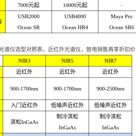
7000
元起
10000
元起
-
USB2000
USB4000
Maya Pro
标
Ocean SR
Ocean HR4
Ocean SR6
光谱仪选型对照表，近红外光谱仪，致电销售再享折扣价
NIR3
NIR5
NIR7
近红外
近红外
近红外
900-1700nm
900-1700nm
900-2500nm
入门近红外
低噪声近红外
低噪声近红外
制冷滨松
制冷滨松
滨松InGaAs
InGaAs
InGaAs