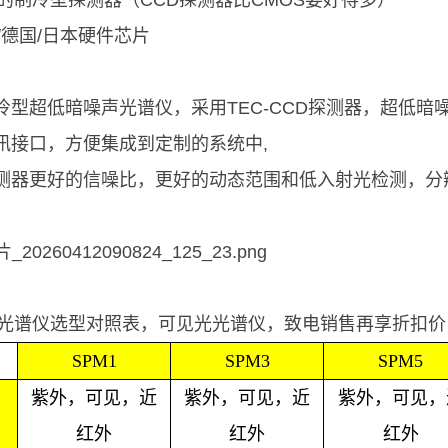
的制冷型探测器（CCD探测器比CMOS要好得多）
/德国/日本硬件芯片
C制冷型超低暗噪声光谱仪，采用TEC-CCD探测器，超低
通讯接口，方便集成到定制的系统中,
探测器更好的信噪比，更好的动态范围和低入射光检测，分
光谱仪选型对照表，可见光光谱仪，致电销售再享折扣价
SPM1
SPM3
SPM5
紫外，可见，近
紫外，可见，近
紫外，可见，
红外
红外
红外