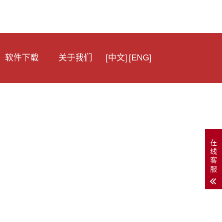
软件下载
关于我们
[中文]
[ENG]
PC 光谱仪软件
二次开发包下载
WIN32-C语言二次开发样例
在
线
WIN32-C#语言二次开发
客
服
树莓派Linux二次开发样例
QT 二次开发样例
Java 二次开发样例