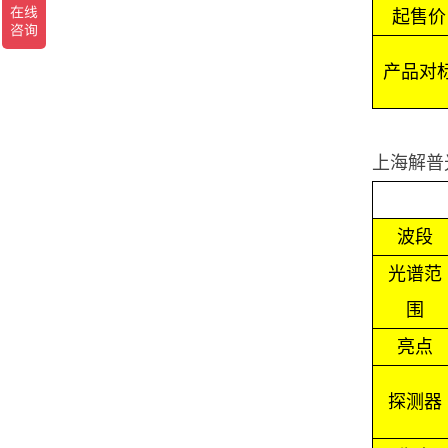
起售价
产品对
上海解普
波段
光谱范
围
亮点
探测器