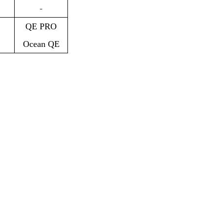
-
QE PRO
Ocean QE